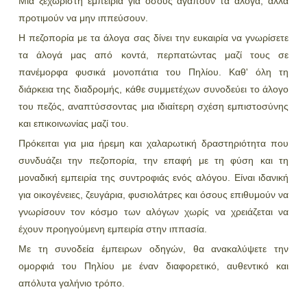
Μια ξεχωριστή εμπειρία για όσους αγαπούν τα άλογα, αλλά
προτιμούν να μην ιππεύσουν.
Η πεζοπορία με τα άλογα σας δίνει την ευκαιρία να γνωρίσετε
τα άλογά μας από κοντά, περπατώντας μαζί τους σε
πανέμορφα φυσικά μονοπάτια του Πηλίου. Καθ' όλη τη
διάρκεια της διαδρομής, κάθε συμμετέχων συνοδεύει το άλογο
του πεζός, αναπτύσσοντας μια ιδιαίτερη σχέση εμπιστοσύνης
και επικοινωνίας μαζί του.
Πρόκειται για μια ήρεμη και χαλαρωτική δραστηριότητα που
συνδυάζει την πεζοπορία, την επαφή με τη φύση και τη
μοναδική εμπειρία της συντροφιάς ενός αλόγου. Είναι ιδανική
για οικογένειες, ζευγάρια, φυσιολάτρες και όσους επιθυμούν να
γνωρίσουν τον κόσμο των αλόγων χωρίς να χρειάζεται να
έχουν προηγούμενη εμπειρία στην ιππασία.
Με τη συνοδεία έμπειρων οδηγών, θα ανακαλύψετε την
ομορφιά του Πηλίου με έναν διαφορετικό, αυθεντικό και
απόλυτα γαλήνιο τρόπο.