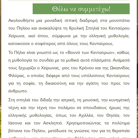
Θέλω να συμμετέχω!
Ακολουθήστε μια μοναδική ιππική διαδρομή στα μονοπάτια
του Πηλίου και ανακαλύψτε τη θρυλική Σπηλιά του Κενταύρου
Χείρωνα, εκεί όπου, σύμφωνα με την ελληνική μυθολογία,
κατοικούσε ο σοφότερος από όλους τους Κενταύρους.
Το Πήλιο είναι γνωστό ως το «Βουνό των Κενταύρων», καθώς
η μυθολογία το συνδέει με τα μυθικά αυτά πλάσματα. Ανάμεσά
τους ξεχωρίζει ο Χείρωνας, γιος του Κρόνου και της Ωκεανίδας
Φιλύρας, ο οποίος διέφερε από τους υπόλοιπους Κενταύρους
για τη σοφία, τη δικαιοσύνη και την αγάπη του προς τον
άνθρωπο.
Στη σπηλιά του δίδαξε την ιατρική, τη μουσική, την κυνηγετική
τέχνη και την τέχνη του πολέμου σε σπουδαίους ήρωες της
ελληνικής μυθολογίας, όπως τον Αχιλλέα, τον Θησέα, τον
Ιάσονα και τον Ασκληπιό. Χρησιμοποιώντας τα πολύτιμα
βότανα του Πηλίου, μετέδωσε τις γνώσεις του για τη θεραπεία